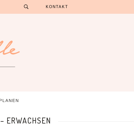
KONTAKT
 PLANEN
G – ERWACHSEN