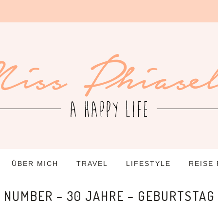
ÜBER MICH
TRAVEL
LIFESTYLE
REISE
A NUMBER – 30 JAHRE – GEBURTSTA