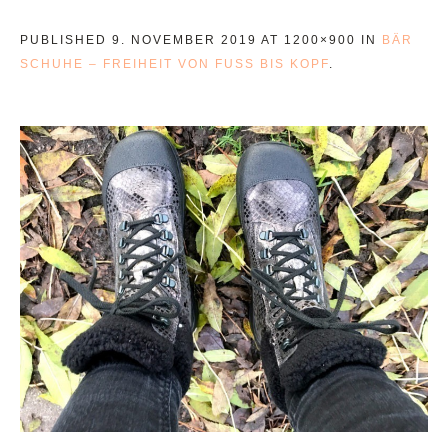
PUBLISHED
9. NOVEMBER 2019
AT 1200×900 IN
BÄR
SCHUHE – FREIHEIT VON FUSS BIS KOPF
.