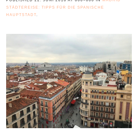
STÄDTEREISE: TIPPS FÜR DIE SPANISCHE
HAUPTSTADT
.