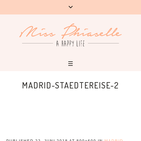
MADRID-STAEDTEREISE-2
PUBLISHED
22. JUNI 2018
AT 800×600 IN
MADRID