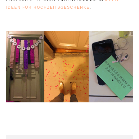
IDEEN FÜR HOCHZEITSGESCHENKE
.