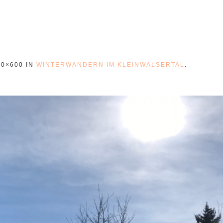
00×600 IN
WINTERWANDERN IM KLEINWALSERTAL
.