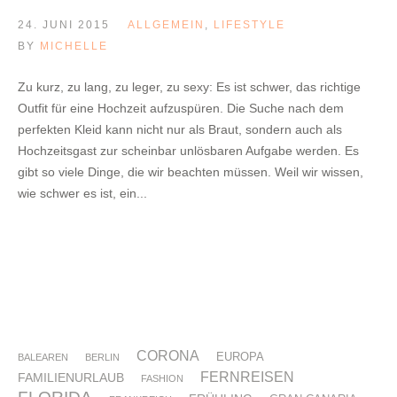
24. JUNI 2015
ALLGEMEIN
,
LIFESTYLE
BY
MICHELLE
Zu kurz, zu lang, zu leger, zu sexy: Es ist schwer, das richtige
Outfit für eine Hochzeit aufzuspüren. Die Suche nach dem
perfekten Kleid kann nicht nur als Braut, sondern auch als
Hochzeitsgast zur scheinbar unlösbaren Aufgabe werden. Es
gibt so viele Dinge, die wir beachten müssen. Weil wir wissen,
wie schwer es ist, ein...
CORONA
EUROPA
BALEAREN
BERLIN
FERNREISEN
FAMILIENURLAUB
FASHION