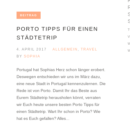
BEITRAG
PORTO TIPPS FÜR EINEN
T
STÄDTETRIP
V
W
4. APRIL 2017
ALLGEMEIN
,
TRAVEL
W
BY
SOPHIA
Portugal hat Sophias Herz schon länger erobert.
Deswegen entschieden wir uns im März dazu,
eine neue Stadt in Portugal kennenzulernen. Die
Rede ist von Porto. Damit Ihr das Beste aus
Eurem Städtetrip herausholen könnt, verraten
wir Euch heute unsere besten Porto Tipps für
einen Städtetrip. Wart Ihr schon in Porto? Wie
hat es Euch gefallen? Alles...