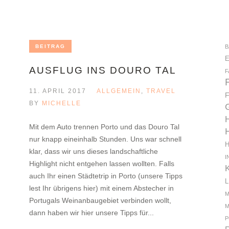
BEITRAG
B
AUSFLUG INS DOURO TAL
F
11. APRIL 2017
ALLGEMEIN
,
TRAVEL
BY
MICHELLE
Mit dem Auto trennen Porto und das Douro Tal
nur knapp eineinhalb Stunden. Uns war schnell
klar, dass wir uns dieses landschaftliche
I
Highlight nicht entgehen lassen wollten. Falls
auch Ihr einen Städtetrip in Porto (unsere Tipps
lest Ihr übrigens hier) mit einem Abstecher in
M
Portugals Weinanbaugebiet verbinden wollt,
M
dann haben wir hier unsere Tipps für...
P