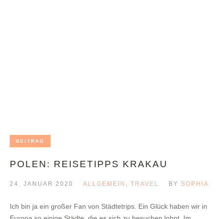
BEITRAG
POLEN: REISETIPPS KRAKAU
24. JANUAR 2020
ALLGEMEIN
,
TRAVEL
BY
SOPHIA
Ich bin ja ein großer Fan von Städtetrips. Ein Glück haben wir in
Europa so einige Städte, die es sich zu besuchen lohnt. Im