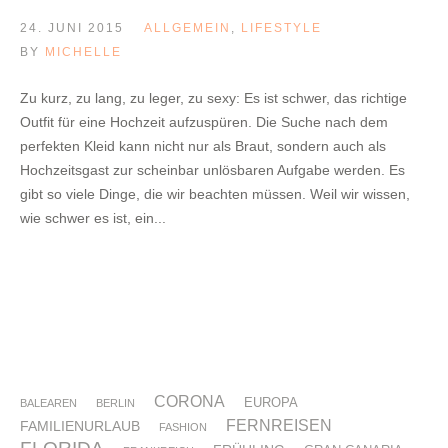
24. JUNI 2015
ALLGEMEIN
,
LIFESTYLE
BY
MICHELLE
Zu kurz, zu lang, zu leger, zu sexy: Es ist schwer, das richtige
Outfit für eine Hochzeit aufzuspüren. Die Suche nach dem
perfekten Kleid kann nicht nur als Braut, sondern auch als
Hochzeitsgast zur scheinbar unlösbaren Aufgabe werden. Es
gibt so viele Dinge, die wir beachten müssen. Weil wir wissen,
wie schwer es ist, ein...
CORONA
EUROPA
BALEAREN
BERLIN
FERNREISEN
FAMILIENURLAUB
FASHION