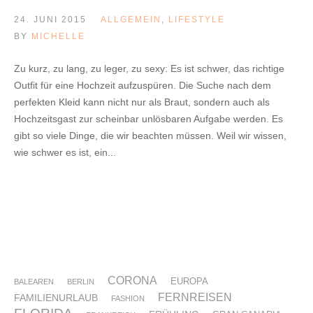
24. JUNI 2015
ALLGEMEIN
,
LIFESTYLE
BY
MICHELLE
Zu kurz, zu lang, zu leger, zu sexy: Es ist schwer, das richtige
Outfit für eine Hochzeit aufzuspüren. Die Suche nach dem
perfekten Kleid kann nicht nur als Braut, sondern auch als
Hochzeitsgast zur scheinbar unlösbaren Aufgabe werden. Es
gibt so viele Dinge, die wir beachten müssen. Weil wir wissen,
wie schwer es ist, ein...
CORONA
EUROPA
BALEAREN
BERLIN
FERNREISEN
FAMILIENURLAUB
FASHION