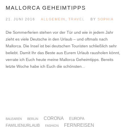
MALLORCA GEHEIMTIPPS
21. JUNI 2016
ALLGEMEIN
,
TRAVEL
BY
SOPHIA
Die Sommerferien stehen vor der Tür und wie in jedem Jahr
zieht es viele Deutsche in den Urlaub – und oftmals nach
Mallorca. Die Insel ist bei deutschen Touristen schließlich sehr
beliebt. Damit Ihr das Beste aus Eurem Urlaub rausholen könnt,
verrate ich Euch heute meine Mallorca Geheimtipps. Bereits
letzte Woche habe ich Euch die schönsten...
CORONA
EUROPA
BALEAREN
BERLIN
FERNREISEN
FAMILIENURLAUB
FASHION