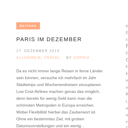
BEITRAG
B
PARIS IM DEZEMBER
F
17. DEZEMBER 2015
ALLGEMEIN
,
TRAVEL
BY
SOPHIA
Da es nicht immer lange Reisen in ferne Länder
sein können, versuche ich mehrfach im Jahr
Städtetrips und Wochenendreisen einzuplanen.
I
Low Cost-Airlines machen genau das möglich,
denn bereits für wenig Geld kann man die
schönsten Metropolen in Europa erreichen.
M
Wobei Flexibilität hierbei das Zauberwort ist.
M
Ohne ein bestimmtes Ziel, mit groben
P
Datumsvorstellungen und ein wenig...