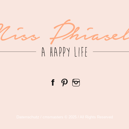
Datenschutz
/ cmsmasters © 2025 / All Rights Reserved